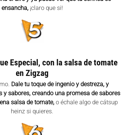
ensancha,
¡claro que si!
ue Especial, con la salsa de tomate
en Zigzag
ismo.
Dale tu toque de ingenio y destreza, y
es y sabores, creando una promesa de sabores
ena salsa de tomate,
o échale algo de cátsup
heinz si quieres.