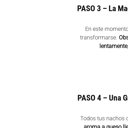
PASO 3 – La Mag
En este momento,
transformarse.
Obs
lentamente
PASO 4 – Una Gr
Todos tus nachos c
aroma a queso lle