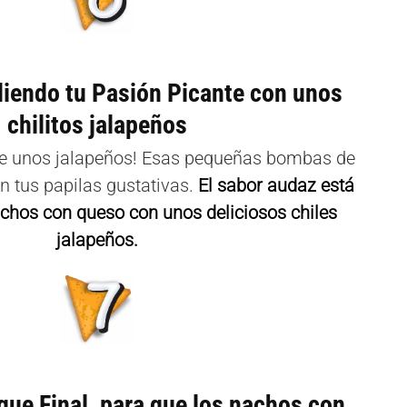
iendo tu Pasión Picante con unos
chilitos jalapeños
ale unos jalapeños! Esas pequeñas bombas de
n tus papilas gustativas.
El sabor audaz está
nachos con queso con unos deliciosos chiles
jalapeños.
que Final, para que los nachos con