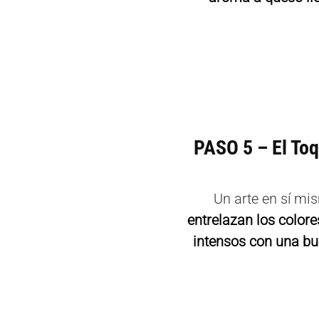
PASO 5 – El Toq
Un arte en sí m
entrelazan los color
intensos con una bu