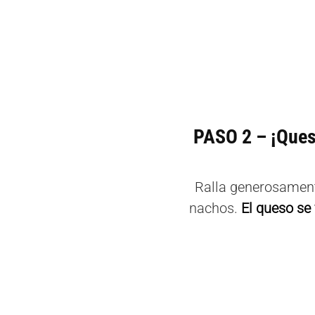
PASO 2 – ¡Quesi
Ralla generosament
nachos.
El queso se 