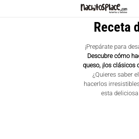
Saltar
al
contenido
Receta 
¡Prepárate para desa
Descubre cómo ha
queso, ¡los clásicos 
¿Quieres saber el
hacerlos irresistibl
esta deliciosa